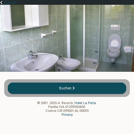
Zurück
Buchen
© 2001..2025 A. Berardi,
Hotel La Perla
.
Partita IVA 01299950400.
Codice CIR 099001-AL-00059
Privacy