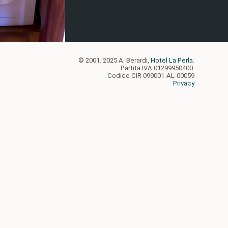
© 2001..2025 A. Berardi,
Hotel La Perla
.
Partita IVA 01299950400.
Codice CIR 099001-AL-00059
Privacy